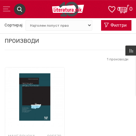
0
0
Сортирај
Филтри
ПРОИЗВОДИ
1
производи