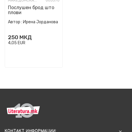
МАКЕДОНСКА КНИЖЕВНОСТ
005570
Послушен брод што
плови
Автор :
Ирена Јорданова
250
МКД
4,05
EUR
КОНТАКТ ИНФОРМАЦИИ: