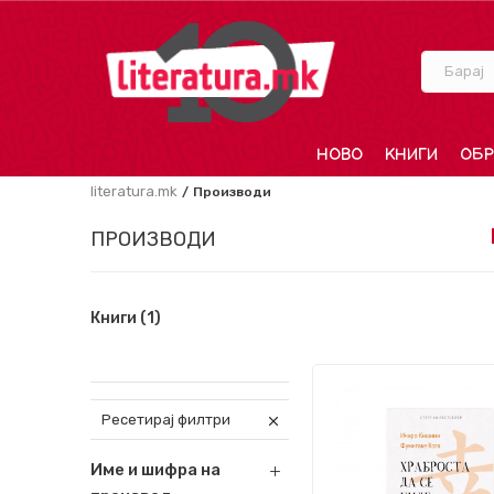
Барај
НОВО
КНИГИ
ОБР
literatura.mk
Производи
ПРОИЗВОДИ
Книги
(1)
Ресетирај филтри
Име и шифра на