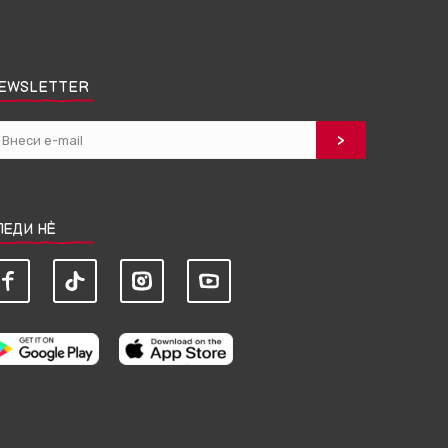
EWSLETTER
ЛЕДИ НЀ