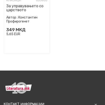
КЛАСИЦИ
053600
За управувањето со
царството
Автор :
Константин
Профирогенет
349
МКД
5,65
EUR
КОНТАКТ ИНФОРМАЦИИ: