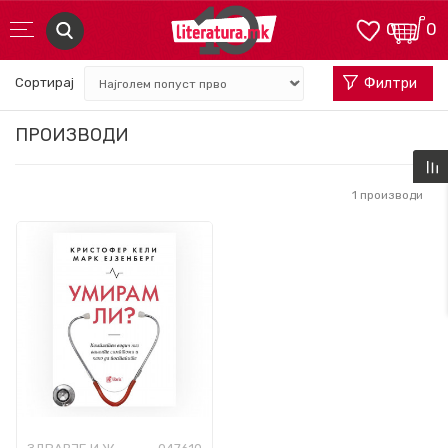
0
0
Сортирај
Филтри
ПРОИЗВОДИ
1
производи