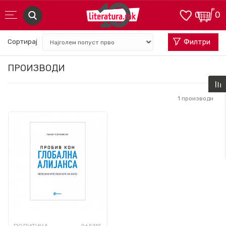
0
0
Сортирај
Филтри
ПРОИЗВОДИ
1
производи