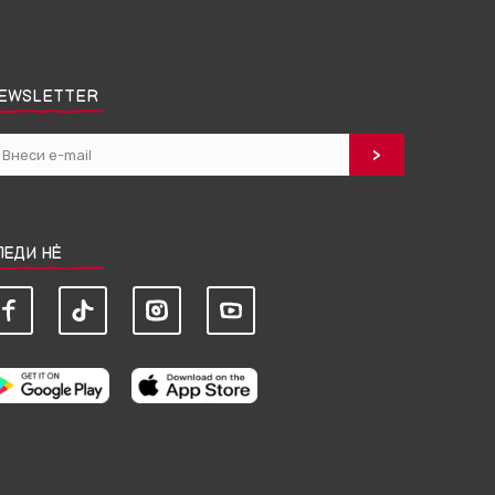
EWSLETTER
ЛЕДИ НЀ