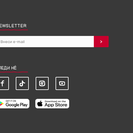
EWSLETTER
ЛЕДИ НЀ