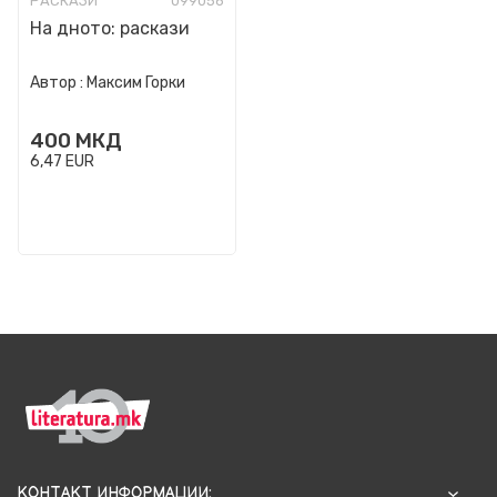
РАСКАЗИ
099056
На дното: раскази
Автор :
Максим Горки
400
МКД
6,47
EUR
КОНТАКТ ИНФОРМАЦИИ: