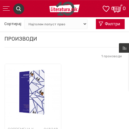
0
0
Сортирај
Филтри
ПРОИЗВОДИ
1
производи