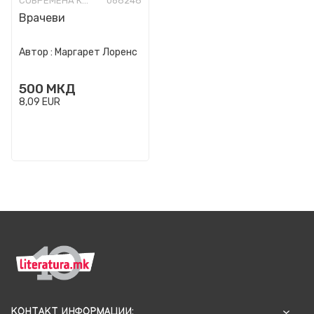
СОВРЕМЕНА КНИЖЕВНОСТ
068248
Врачеви
Автор :
Маргарет Лоренс
500
МКД
8,09
EUR
КОНТАКТ ИНФОРМАЦИИ: