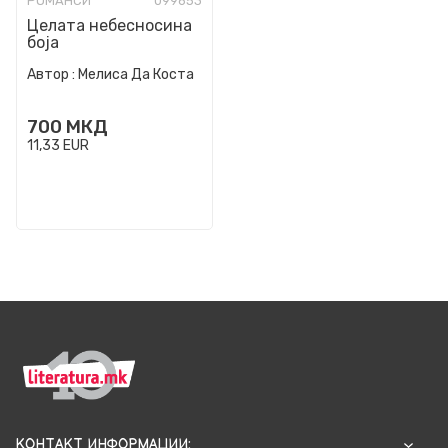
РОМАНСИ
099653
Целата небесносина
боја
Автор :
Мелиса Да Коста
700
МКД
11,33
EUR
КОНТАКТ ИНФОРМАЦИИ: