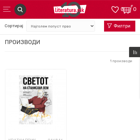
0
0
Сортирај
Филтри
ПРОИЗВОДИ
1
производи