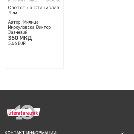
КРАТКИ ПРИКАЗНИ
046846
Светот на Станислав
Лем
Автор :
Милица
Миркуловска, Виктор
Јазневиќ
350
МКД
5,66
EUR
КОНТАКТ ИНФОРМАЦИИ: