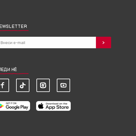
EWSLETTER
ЛЕДИ НЀ