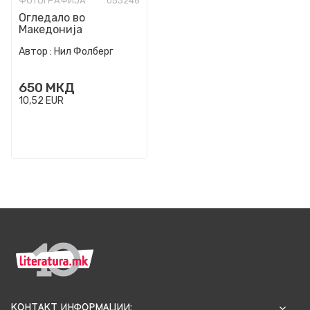
ФОТОГРАФИЈА
053246
Огледало во
Македонија
Автор :
Нил Фолберг
650
МКД
10,52
EUR
КОНТАКТ ИНФОРМАЦИИ: