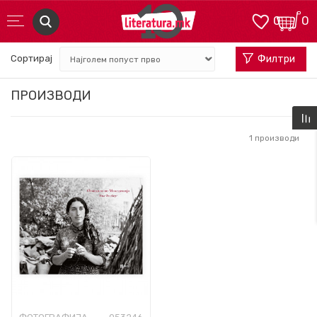
0
0
Сортирај
Филтри
ПРОИЗВОДИ
1
производи