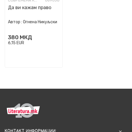
СОВРЕМЕНА КНИЖЕВНОСТ
069058
Да ви кажам право
Автор :
Огнена Никуљски
380
МКД
6,15
EUR
КОНТАКТ ИНФОРМАЦИИ: