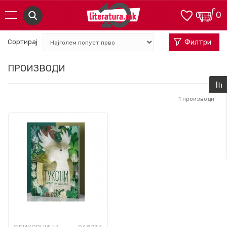
0
0
Сортирај
Филтри
ПРОИЗВОДИ
1
производи