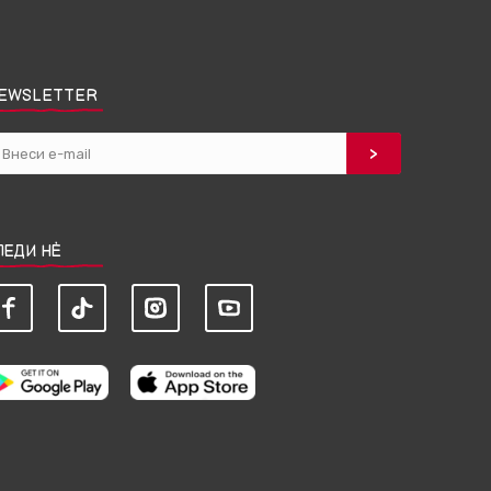
EWSLETTER
ЛЕДИ НЀ