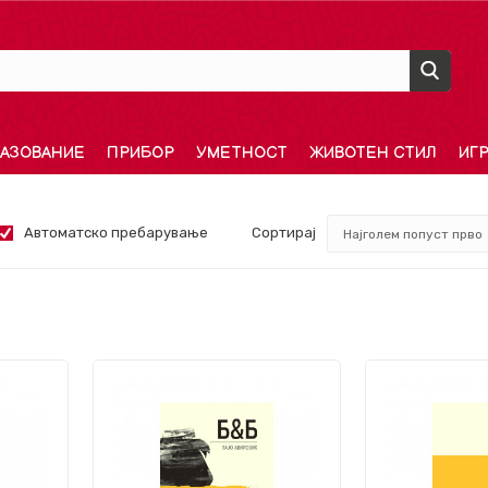
АЗОВАНИЕ
ПРИБОР
УМЕТНОСТ
ЖИВОТЕН СТИЛ
ИГ
Автоматско пребарување
Сортирај