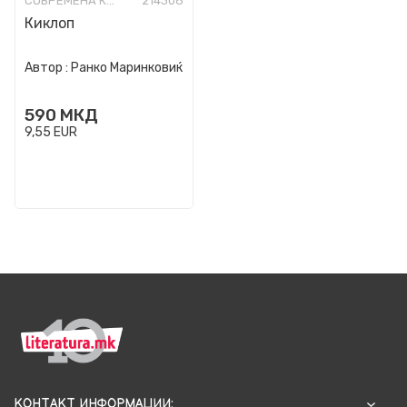
СОВРЕМЕНА КНИЖЕВНОСТ
214308
Киклоп
Автор :
Ранко Маринковиќ
590
МКД
9,55
EUR
КОНТАКТ ИНФОРМАЦИИ: