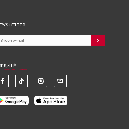
EWSLETTER
ЛЕДИ НЀ