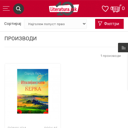
0
0
Сортирај
Филтри
ПРОИЗВОДИ
1
производи