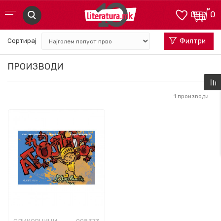
0
0
Сортирај
Филтри
ПРОИЗВОДИ
1
производи