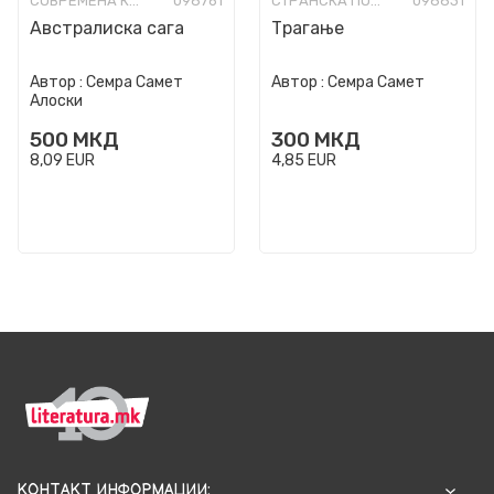
СОВРЕМЕНА КНИЖЕВНОСТ
098761
СТРАНСКА ПОЕЗИЈА-ПРЕПЕВИ
098831
Австралиска сага
Трагање
Автор :
Семра Самет
Автор :
Семра Самет
Алоски
500
МКД
300
МКД
8,09
EUR
4,85
EUR
КОНТАКТ ИНФОРМАЦИИ: