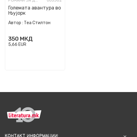
РОМАНИ ЗА ДЕЦА
005382
Големата авантура во
Њујорк
Автор :
Теа Стилтон
350
МКД
5,66
EUR
КОНТАКТ ИНФОРМАЦИИ: