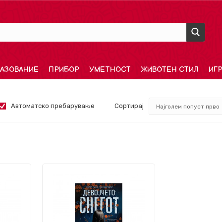
АЗОВАНИЕ
ПРИБОР
УМЕТНОСТ
ЖИВОТЕН СТИЛ
ИГ
Автоматско пребарување
Сортирај