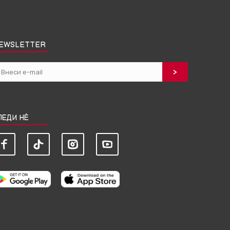
EWSLETTER
ЛЕДИ НЀ