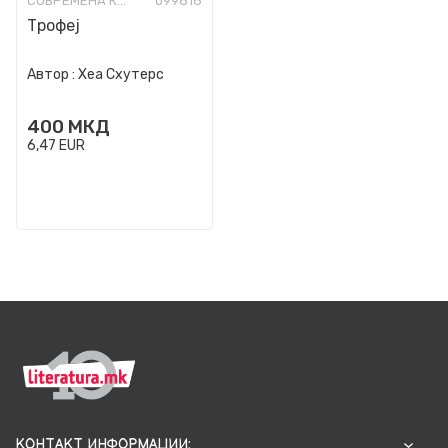
СОВРЕМЕНА КНИЖЕВНОСТ
099818
Трофеј
Автор :
Хеа Схутерс
400
МКД
6,47
EUR
КОНТАКТ ИНФОРМАЦИИ: