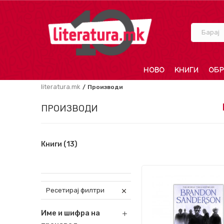
Барај
НОВО
КНИГИ
ОБР
literatura.mk
Производи
ПРОИЗВОДИ
Книги
(13)
Ресетирај филтри
Име и шифра на