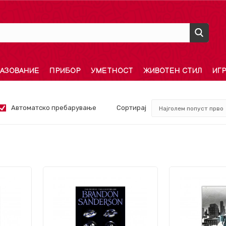
АЗОВАНИЕ
ПРИБОР
УМЕТНОСТ
ЖИВОТЕН СТИЛ
ИГ
Автоматско пребарување
Сортирај