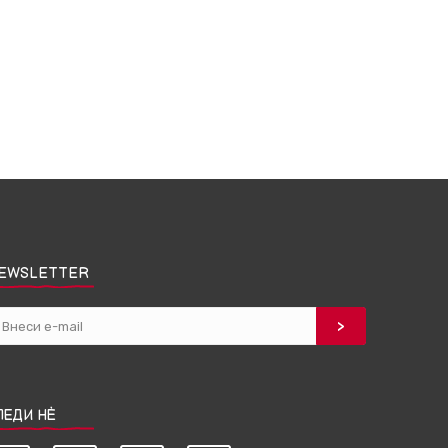
EWSLETTER
ЛЕДИ НЀ