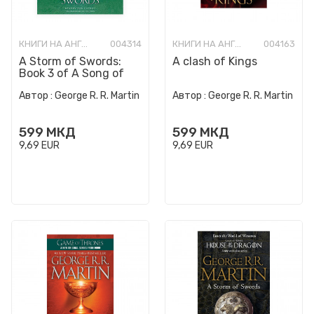
КНИГИ НА АНГЛИСКИ ЈАЗИК
004314
КНИГИ НА АНГЛИСКИ ЈАЗИК
004163
A Storm of Swords:
A clash of Kings
Book 3 of A Song of
Ice and Fire
Автор :
George R. R. Martin
Автор :
George R. R. Martin
599
МКД
599
МКД
9,69
EUR
9,69
EUR