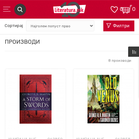
0
0
Сортирај
Филтри
ПРОИЗВОДИ
8
производи