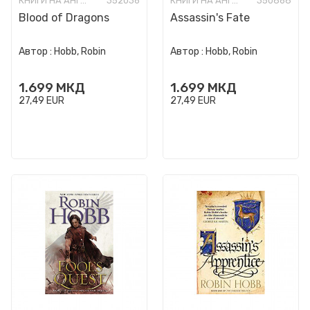
КНИГИ НА АНГЛИСКИ ЈАЗИК
352036
КНИГИ НА АНГЛИСКИ ЈАЗИК
350868
Blood of Dragons
Assassin's Fate
Автор :
Hobb, Robin
Автор :
Hobb, Robin
1.699
МКД
1.699
МКД
27,49
EUR
27,49
EUR