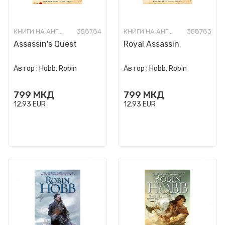
КНИГИ НА АНГЛИСКИ ЈАЗИК
358784
КНИГИ НА АНГЛИСКИ ЈАЗИК
358783
Assassin's Quest
Royal Assassin
Автор :
Hobb, Robin
Автор :
Hobb, Robin
799
МКД
799
МКД
12,93
EUR
12,93
EUR