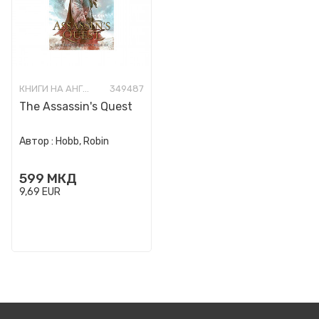
КНИГИ НА АНГЛИСКИ ЈАЗИК
349487
The Assassin's Quest
Автор :
Hobb, Robin
599
МКД
9,69
EUR