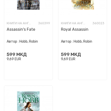
КНИГИ НА АНГЛИСКИ ЈАЗИК
360399
КНИГИ НА АНГЛИСКИ ЈАЗИК
360023
Assassin's Fate
Royal Assassin
Автор :
Hobb, Robin
Автор :
Hobb, Robin
599
МКД
599
МКД
9,69
EUR
9,69
EUR