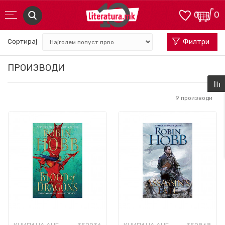
0
0
Сортирај
Филтри
ПРОИЗВОДИ
9
производи