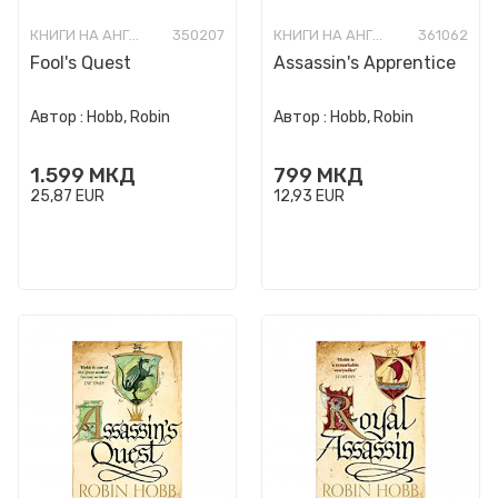
КНИГИ НА АНГЛИСКИ ЈАЗИК
350207
КНИГИ НА АНГЛИСКИ ЈАЗИК
361062
Fool's Quest
Assassin's Apprentice
Автор :
Hobb, Robin
Автор :
Hobb, Robin
1.599
МКД
799
МКД
25,87
EUR
12,93
EUR