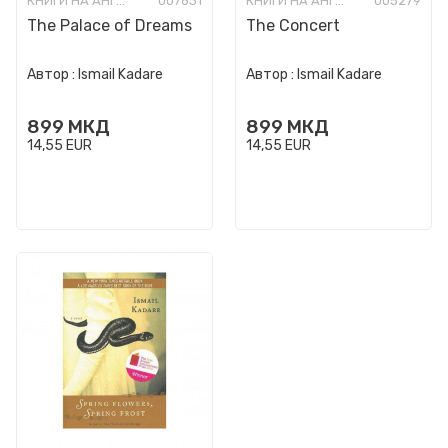
КНИГИ НА АНГЛИСКИ ЈАЗИК
007631
КНИГИ НА АНГЛИСКИ ЈАЗИК
005279
The Palace of Dreams
The Concert
Автор :
Ismail Kadare
Автор :
Ismail Kadare
899
МКД
899
МКД
14,55
EUR
14,55
EUR