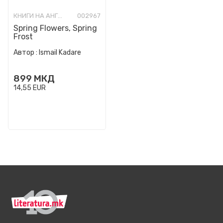
КНИГИ НА АНГЛИСКИ ЈАЗИК
002967
Spring Flowers, Spring
Frost
Автор :
Ismail Kadare
899
МКД
14,55
EUR