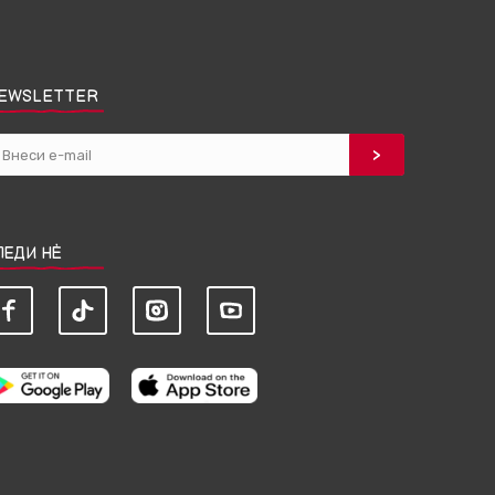
EWSLETTER
ЛЕДИ НЀ