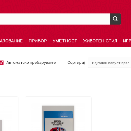
АЗОВАНИЕ
ПРИБОР
УМЕТНОСТ
ЖИВОТЕН СТИЛ
ИГ
Автоматско пребарување
Сортирај