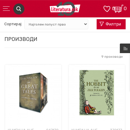
0
0
Сортирај
Филтри
ПРОИЗВОДИ
9
производи