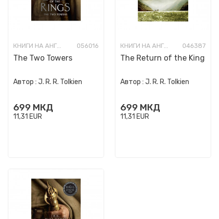
КНИГИ НА АНГЛИСКИ ЈАЗИК
056016
КНИГИ НА АНГЛИСКИ ЈАЗИК
046387
The Two Towers
The Return of the King
Автор :
J. R. R. Tolkien
Автор :
J. R. R. Tolkien
699
МКД
699
МКД
11,31
EUR
11,31
EUR