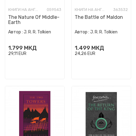
КНИГИ НА АНГЛИСКИ ЈАЗИК
059543
КНИГИ НА АНГЛИСКИ ЈАЗИК
363532
The Nature Of Middle-
The Battle of Maldon
Earth
Автор :
J. R. R. Tolkien
Автор :
J. R. R. Tolkien
1.799
МКД
1.499
МКД
29,11
EUR
24,26
EUR