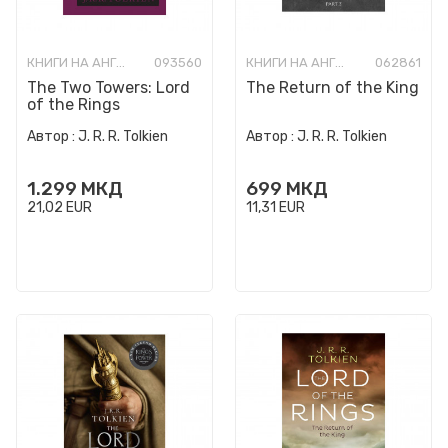
КНИГИ НА АНГЛИСКИ ЈАЗИК
093560
КНИГИ НА АНГЛИСКИ ЈАЗИК
062861
The Two Towers: Lord
The Return of the King
of the Rings
Автор :
J. R. R. Tolkien
Автор :
J. R. R. Tolkien
1.299
МКД
699
МКД
21,02
EUR
11,31
EUR