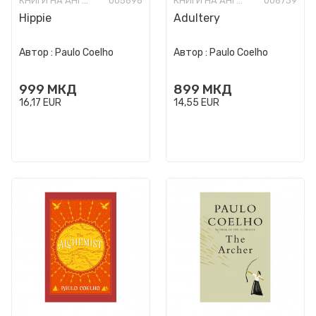
КНИГИ НА АНГЛИСКИ ЈАЗИК
005696
КНИГИ НА АНГЛИСКИ ЈАЗИК
006739
Hippie
Adultery
Автор :
Paulo Coelho
Автор :
Paulo Coelho
999
МКД
899
МКД
16,17
EUR
14,55
EUR