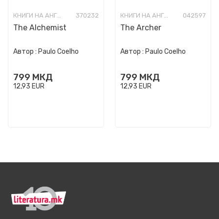
КНИГИ НА АНГЛИСКИ ЈАЗИК
370232
КНИГИ НА АНГЛИСКИ ЈАЗИК
042597
The Alchemist
The Archer
Автор :
Paulo Coelho
Автор :
Paulo Coelho
799
МКД
799
МКД
12,93
EUR
12,93
EUR