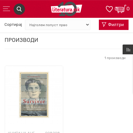
0
0
Сортирај
Филтри
ПРОИЗВОДИ
1
производи