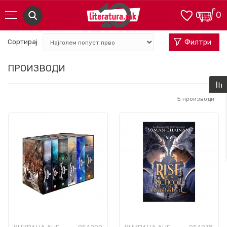
0
0
Сортирај
Филтри
ПРОИЗВОДИ
5
производи