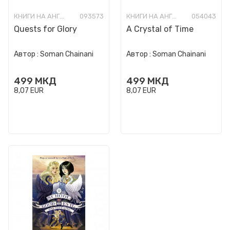
КНИГИ НА АНГЛИСКИ ЈАЗИК
093573
КНИГИ НА АНГЛИСКИ ЈАЗИК
054043
Quests for Glory
A Crystal of Time
Автор :
Soman Chainani
Автор :
Soman Chainani
499
МКД
499
МКД
8,07
EUR
8,07
EUR