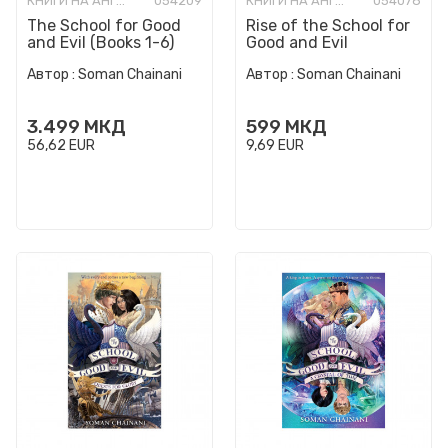
КНИГИ НА АНГЛИСКИ ЈАЗИК
054209
КНИГИ НА АНГЛИСКИ ЈАЗИК
054078
The School for Good
Rise of the School for
and Evil (Books 1-6)
Good and Evil
Автор :
Soman Chainani
Автор :
Soman Chainani
3.499
МКД
599
МКД
56,62
EUR
9,69
EUR