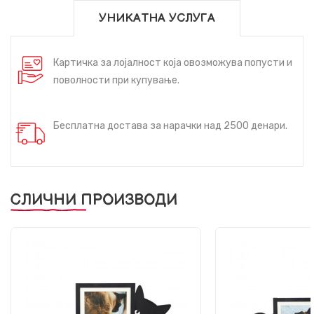
УНИКАТНА УСЛУГА
Картичка за лојалност која овозможува попусти и
поволности при купување.
Бесплатна достава за нарачки над 2500 денари.
СЛИЧНИ ПРОИЗВОДИ