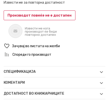
Извести ме за повторна достапност
Производот повеќе не е достапен
Извести ме кога
производот ќе биде
повторно достапен
Зачувај во листата на желби
Спореди го производот
СПЕЦИФИКАЦИЈА
КОМЕНТАРИ
ДОСТАПНОСТ ВО КНИЖАРНИЦИТЕ