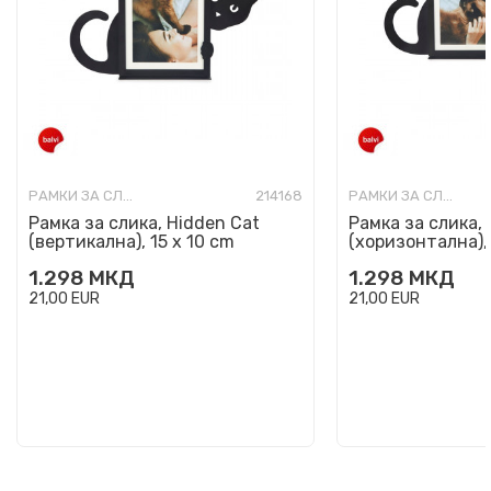
РАМКИ ЗА СЛИКИ
214168
РАМКИ ЗА СЛИКИ
Рамка за слика, Hidden Cat
Рамка за слика, 
(вертикална), 15 x 10 cm
(хоризонтална), 
1.298
МКД
1.298
МКД
21,00
EUR
21,00
EUR