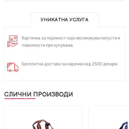
УНИКАТНА УСЛУГА
Картичка за лојалност која овозможува попусти и
поволности при купување.
Бесплатна достава за нарачки над 2500 денари.
СЛИЧНИ ПРОИЗВОДИ