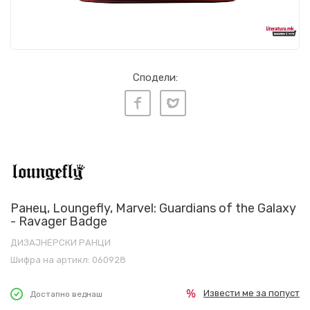
Сподели:
Ранец, Loungefly, Marvel: Guardians of the Galaxy
- Ravager Badge
ДИЗАЈНЕРСКИ РАНЦИ
Шифра на артикл:
060928
Извести ме за попуст
Достапно веднаш