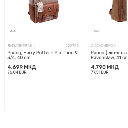
ДИЗАЈНЕРСКИ РАНЦИ
222752
ДИЗАЈНЕРСКИ РАНЦИ
Ранец, Harry Potter - Platform 9
Ранец (еко-кожа)
3/4, 40 cm
Ravenclaw, 41 c
4.699
МКД
4.790
МКД
76,04
EUR
77,51
EUR