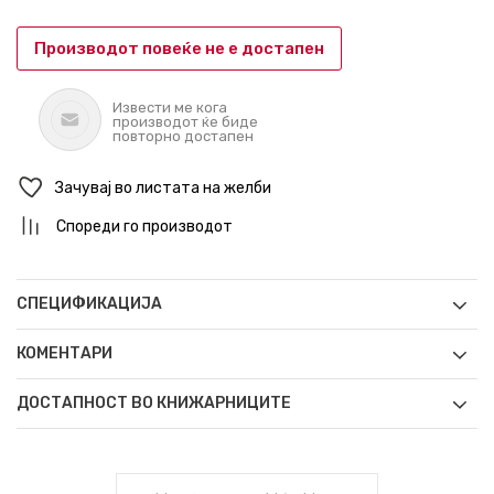
Производот повеќе не е достапен
Извести ме кога
производот ќе биде
повторно достапен
Зачувај во листата на желби
Спореди го производот
СПЕЦИФИКАЦИЈА
КОМЕНТАРИ
ДОСТАПНОСТ ВО КНИЖАРНИЦИТЕ