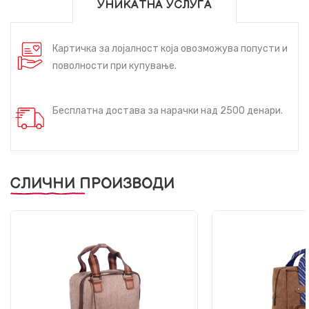
УНИКАТНА УСЛУГА
Картичка за лојалност која овозможува попусти и
поволности при купување.
Бесплатна достава за нарачки над 2500 денари.
СЛИЧНИ ПРОИЗВОДИ