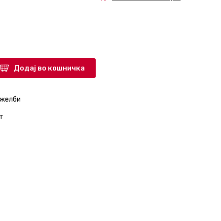
Додај во кошничка
 желби
т