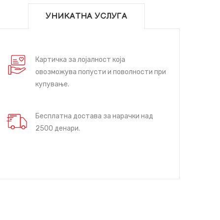
УНИКАТНА УСЛУГА
Картичка за лојалност која
овозможува попусти и поволности при
купување.
Бесплатна достава за нарачки над
2500 денари.