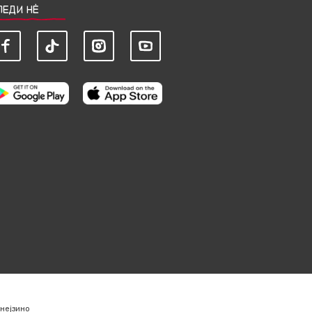
ЛЕДИ НЀ
нејзино