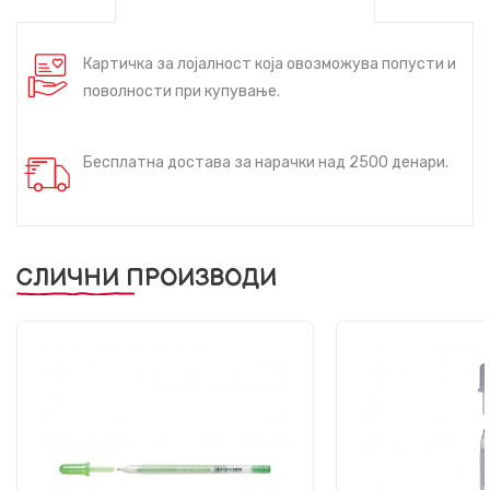
Картичка за лојалност која овозможува попусти и
поволности при купување.
Бесплатна достава за нарачки над 2500 денари.
СЛИЧНИ ПРОИЗВОДИ