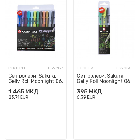
РОЛЕРИ
039987
РОЛЕРИ
039985
Сет ролери, Sakura,
Сет ролери, Sakura,
Gelly Roll Moonlight 06,
Gelly Roll Moonlight 06,
Cosmos, 1/12
Botanical, 1/3
1.465
МКД
395
МКД
23,71
EUR
6,39
EUR