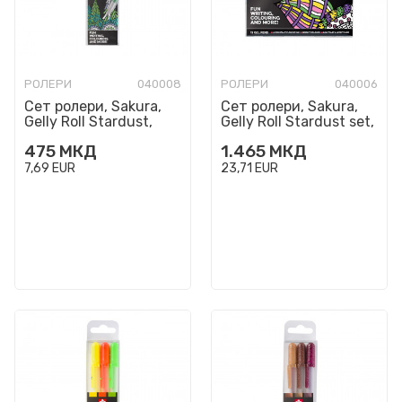
РОЛЕРИ
040008
РОЛЕРИ
040006
Сет ролери, Sakura,
Сет ролери, Sakura,
Gelly Roll Stardust,
Gelly Roll Stardust set,
Forest, 1/3
1/12
475
МКД
1.465
МКД
7,69
EUR
23,71
EUR