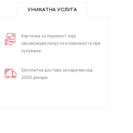
УНИКАТНА УСЛУГА
Картичка за лојалност која
овозможува попусти и поволности при
купување.
Бесплатна достава за нарачки над
2500 денари.