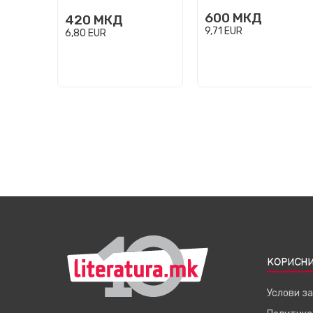
600
МКД
420
МКД
9,71
EUR
6,80
EUR
КОРИСНИ
Услови з