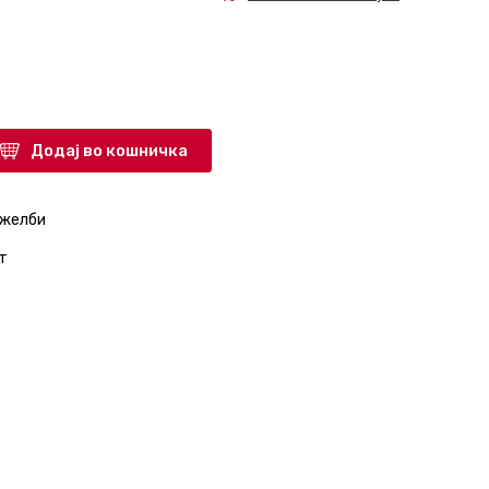
Додај во кошничка
 желби
т