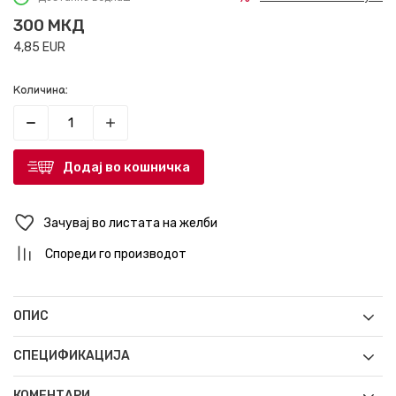
300
МКД
4,85
EUR
Количина:
Додај во кошничка
Зачувај во листата на желби
Спореди го производот
ОПИС
СПЕЦИФИКАЦИЈА
КОМЕНТАРИ