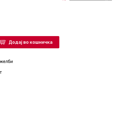
Додај во кошничка
 желби
т