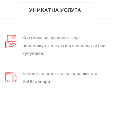
УНИКАТНА УСЛУГА
Картичка за лојалност која
овозможува попусти и поволности при
купување.
Бесплатна достава за нарачки над
2500 денари.