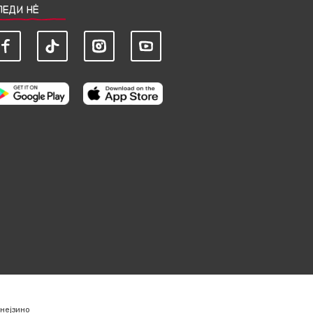
ЛЕДИ НЀ
нејзино