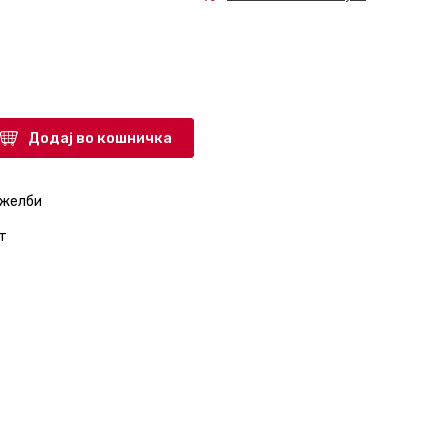
Додај во кошничка
 желби
т