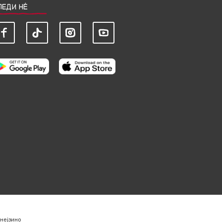
ЛЕДИ НЀ
нејзино