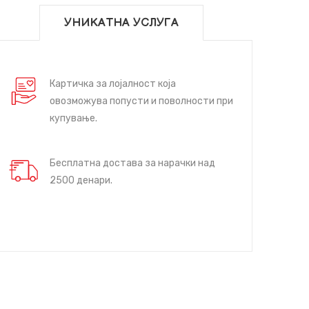
УНИКАТНА УСЛУГА
Картичка за лојалност која
овозможува попусти и поволности при
купување.
Бесплатна достава за нарачки над
2500 денари.