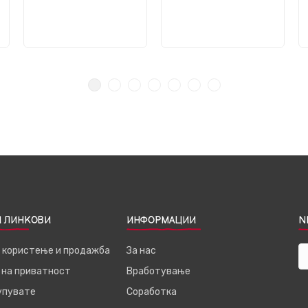
 ЛИНКОВИ
ИНФОРМАЦИИ
N
а користење и продажба
За нас
 на приватност
Вработување
купувате
Соработка