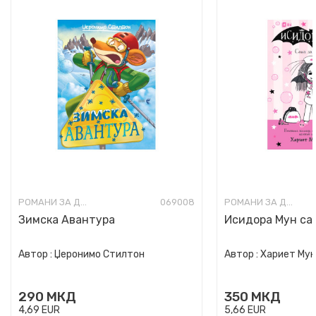
РОМАНИ ЗА ДЕЦА
069008
РОМАНИ ЗА ДЕЦА
Зимска Авантура
Исидора Мун сак
Автор :
Џеронимо Стилтон
Автор :
Хариет Му
290
МКД
350
МКД
4,69
EUR
5,66
EUR