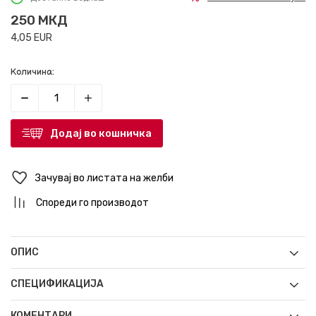
250
МКД
4,05
EUR
Количина:
Додај во кошничка
Зачувај во листата на желби
Спореди го производот
ОПИС
СПЕЦИФИКАЦИЈА
КОМЕНТАРИ