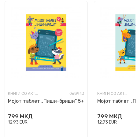
КНИГИ СО АКТИВНОСТИ
068943
КНИГИ СО АКТИВНОСТИ
Мојот таблет „Пиши-бриши“ 5+
Мојот таблет „
799
МКД
799
МКД
12,93
EUR
12,93
EUR