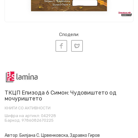
Сподели:
ТКЦП Епизода 6 Симон: Чудовиштето од
мочуриштето
КНИГИ СО АКТИВНОСТИ
Шифра на артикл:
042928
Баркод:
9786082670225
Автор:
Билјана С. Црвенковска, Здравко Гиров