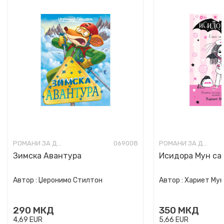
РОМАНИ ЗА ДЕЦА
069008
РОМАНИ ЗА ДЕЦА
Зимска Авантура
Исидора Мун сак
Автор :
Џеронимо Стилтон
Автор :
Хариет Му
290
МКД
350
МКД
4,69
EUR
5,66
EUR