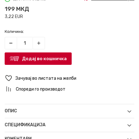
199
МКД
3,22
EUR
Количина:
Додај во кошничка
Зачувај во листата на желби
Спореди го производот
ОПИС
СПЕЦИФИКАЦИЈА
КОМЕНТАРИ