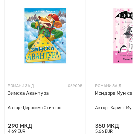
РОМАНИ ЗА ДЕЦА
069008
РОМАНИ ЗА ДЕЦА
Зимска Авантура
Исидора Мун сак
Автор :
Џеронимо Стилтон
Автор :
Хариет Му
290
МКД
350
МКД
4,69
EUR
5,66
EUR