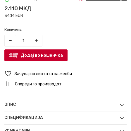
2.110
МКД
34,14
EUR
Количина:
Додај во кошничка
Зачувај во листата на желби
Спореди го производот
ОПИС
СПЕЦИФИКАЦИЈА
КОМЕНТАРИ