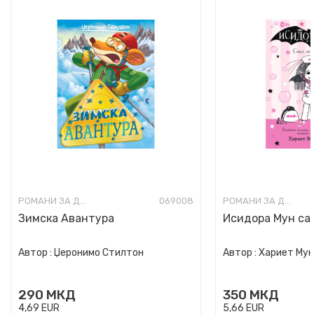
РОМАНИ ЗА ДЕЦА
069008
РОМАНИ ЗА ДЕЦА
Зимска Авантура
Исидора Мун сак
Автор :
Џеронимо Стилтон
Автор :
Хариет Му
290
МКД
350
МКД
4,69
EUR
5,66
EUR