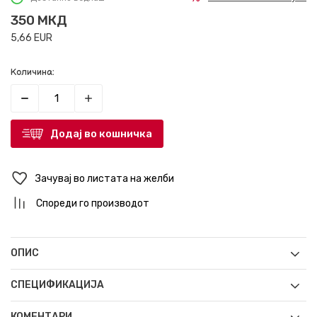
350
МКД
5,66
EUR
Количина:
Додај во кошничка
Зачувај во листата на желби
Спореди го производот
ОПИС
СПЕЦИФИКАЦИЈА
КОМЕНТАРИ