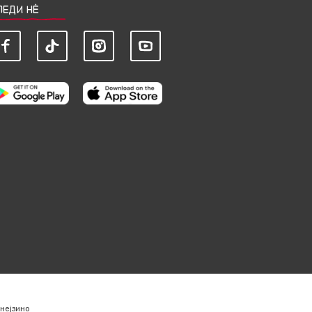
ЛЕДИ НЀ
нејзино