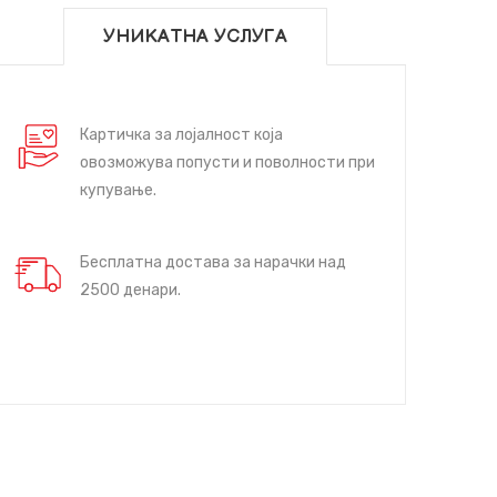
УНИКАТНА УСЛУГА
Картичка за лојалност која
овозможува попусти и поволности при
купување.
Бесплатна достава за нарачки над
2500 денари.