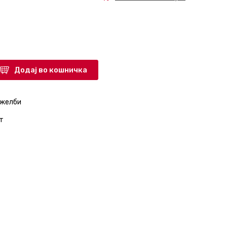
Додај во кошничка
 желби
т