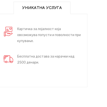
УНИКАТНА УСЛУГА
Картичка за лојалност која
овозможува попусти и поволности при
купување.
Бесплатна достава за нарачки над
2500 денари.