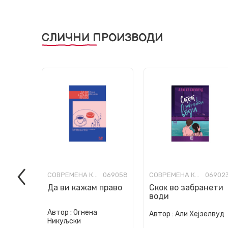
СЛИЧНИ ПРОИЗВОДИ
СОВРЕМЕНА КНИЖЕВНОСТ
069058
СОВРЕМЕНА КНИЖЕВНОСТ
06902
Да ви кажам право
Скок во забранети
води
Автор :
Огнена
Автор :
Али Хејзелвуд
Никуљски