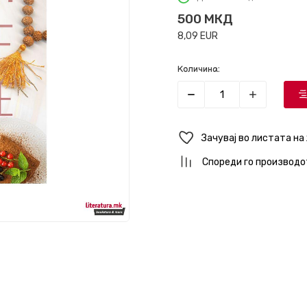
500
МКД
8,09
EUR
Количина:
Зачувај во листата на
Спореди го производо